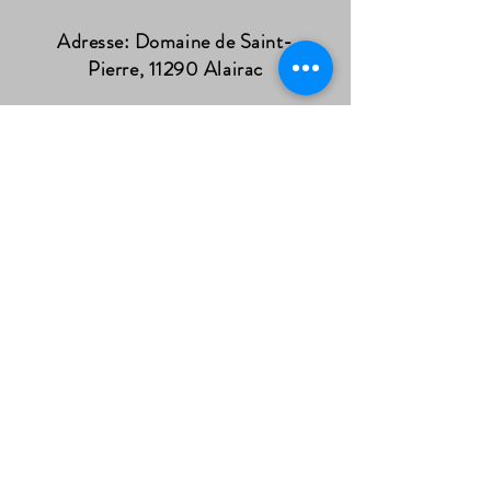
Adresse: Domaine de Saint-
Pierre, 11290 Alairac