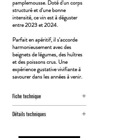
pamplemousse. Doté d'un corps
structuré et d'une bonne
intensité, ce vin est à déguster
entre 2023 et 2024.
Parfait en apéritif, il s'accorde
harmonieusement avec des
beignets de légumes, des huîtres
et des poissons crus. Une
expérience gustative vivifiante à
savourer dans les années à venir.
Fiche technique
Télécharger le
PDF
Détails techniques
Région : Languedoc-Roussillon
Appellation : Pays d'Oc